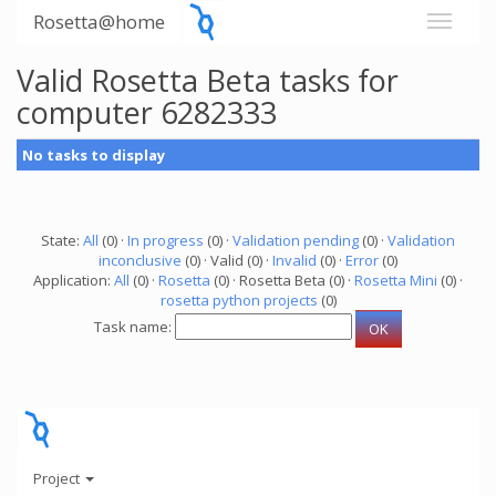
Rosetta@home
Valid Rosetta Beta tasks for
computer 6282333
No tasks to display
State:
All
(0) ·
In progress
(0) ·
Validation pending
(0) ·
Validation
inconclusive
(0) · Valid (0) ·
Invalid
(0) ·
Error
(0)
Application:
All
(0) ·
Rosetta
(0) · Rosetta Beta (0) ·
Rosetta Mini
(0) ·
rosetta python projects
(0)
Task name:
Project