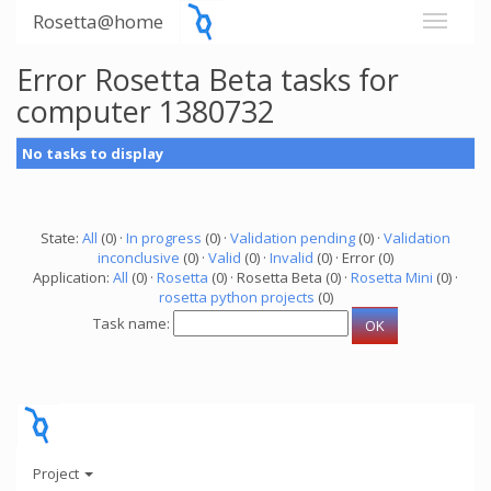
Rosetta@home
Error Rosetta Beta tasks for
computer 1380732
No tasks to display
State:
All
(0) ·
In progress
(0) ·
Validation pending
(0) ·
Validation
inconclusive
(0) ·
Valid
(0) ·
Invalid
(0) · Error (0)
Application:
All
(0) ·
Rosetta
(0) · Rosetta Beta (0) ·
Rosetta Mini
(0) ·
rosetta python projects
(0)
Task name:
Project