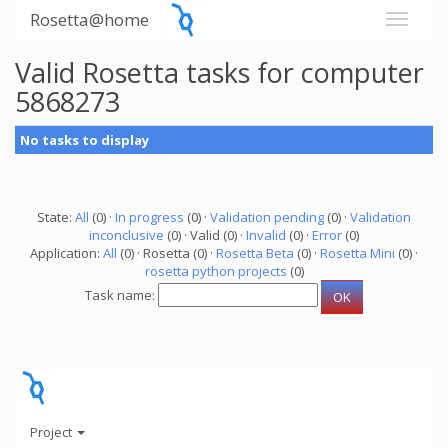
Rosetta@home
Valid Rosetta tasks for computer
5868273
No tasks to display
State:
All
(0) ·
In progress
(0) ·
Validation pending
(0) ·
Validation
inconclusive
(0) · Valid (0) ·
Invalid
(0) ·
Error
(0)
Application:
All
(0) · Rosetta (0) ·
Rosetta Beta
(0) ·
Rosetta Mini
(0) ·
rosetta python projects
(0)
Task name:
Project