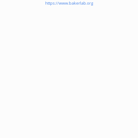
https://www.bakerlab.org